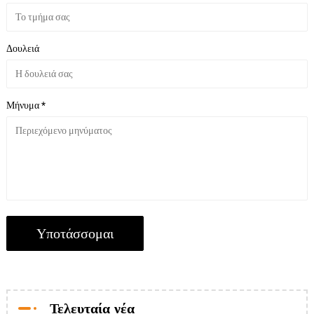
Δουλειά
Μήνυμα *
Τελευταία νέα