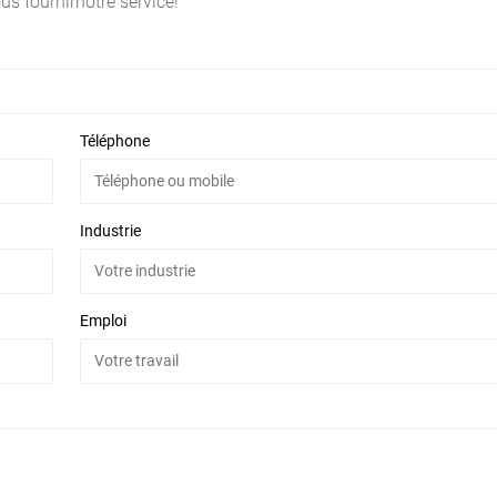
 fournirnotre service!
Téléphone
Industrie
Emploi