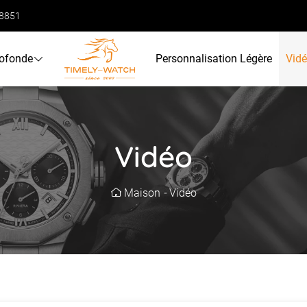
68851
rofonde
Personnalisation Légère
Vid
Vidéo
Maison
-
Vidéo