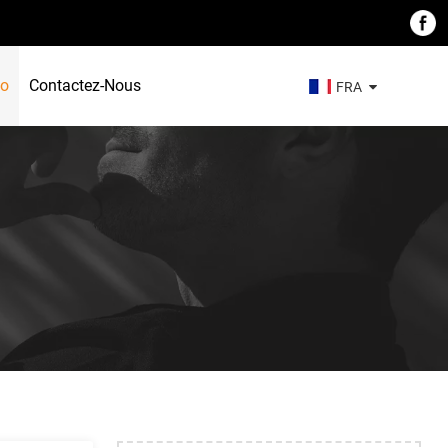
éo
Contactez-Nous
FRA