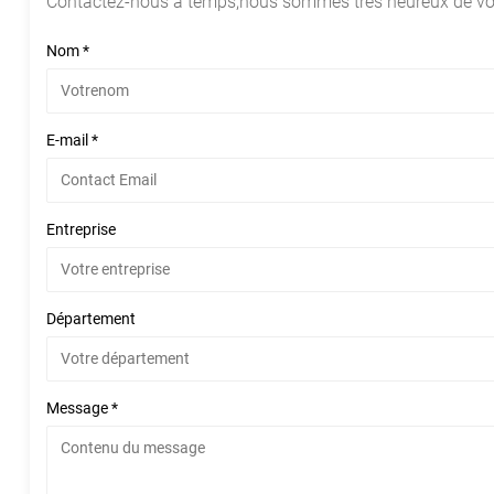
Contactez-nous à temps,nous sommes très heureux de vous
Nom *
E-mail *
Entreprise
Département
Message *