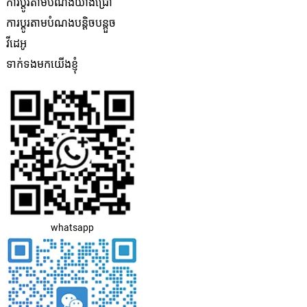
ការប្តូរតាមបំណងយ៉ាងជ្រៅ
ការប្តូរតាមបំណងបន្តិចបន្តួច
វីដេអូ
ទាក់ទងមកយើងខ្ញុំ
whatsapp