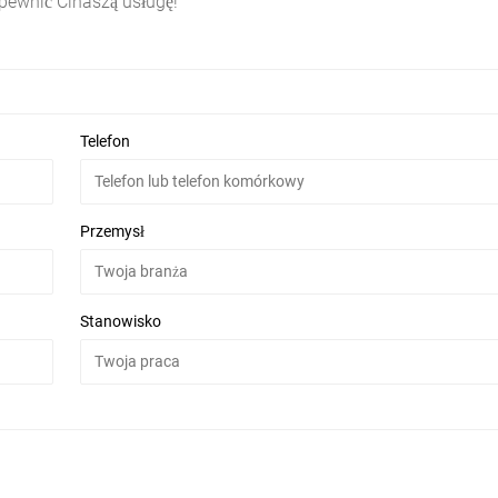
pewnić Cinaszą usługę!
Telefon
Przemysł
Stanowisko