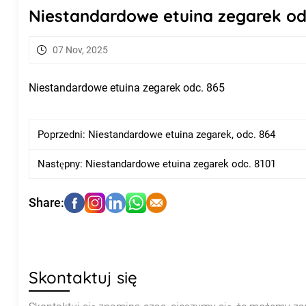
Niestandardowe etuina zegarek od
07 Nov, 2025
Niestandardowe etuina zegarek odc. 865
Poprzedni:
Niestandardowe etuina zegarek, odc. 864
Następny:
Niestandardowe etuina zegarek odc. 8101
Skontaktuj się