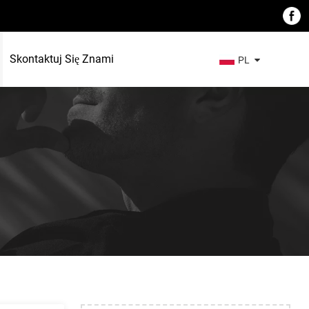
Skontaktuj Się Znami
PL