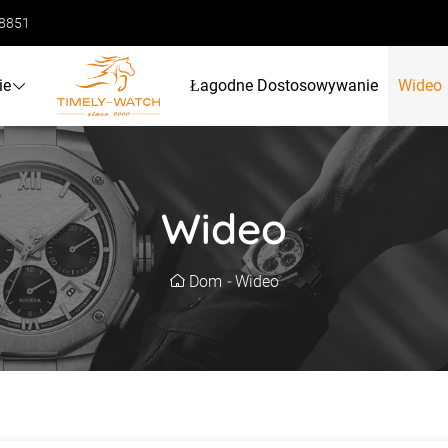
68851
ie
Łagodne Dostosowywanie
Wideo
Wideo
Dom
-
Wideo