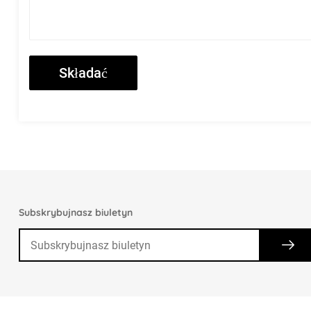
Subskrybujnasz biuletyn