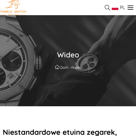
PL
Wideo
Dom
-
Wideo
Niestandardowe etuina zegarek,