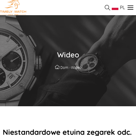
PL
Wideo
Dom
-
Wideo
Niestandardowe etuina zegarek odc.