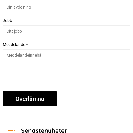
Jobb
Meddelande *
Senastenyheter