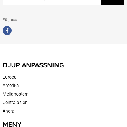
Följ oss
DJUP ANPASSNING
Europa
Amerika
Mellanöstern
Centralasien
Andra
MENY