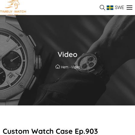
SWE
Video
Hem
-
Video
Custom Watch Case Ep.903