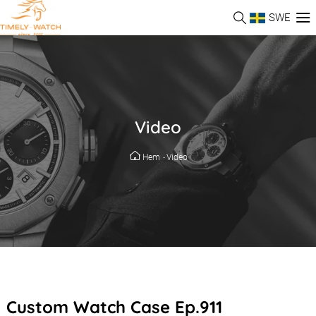
SWE
Video
Hem
-
Video
Custom Watch Case Ep.911