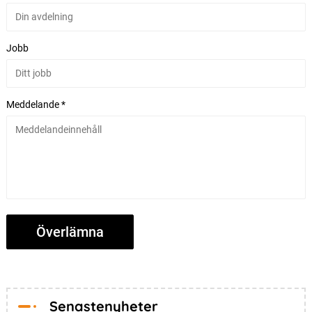
Jobb
Meddelande *
Senastenyheter