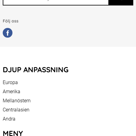
Följ oss
DJUP ANPASSNING
Europa
Amerika
Mellanöstern
Centralasien
Andra
MENY