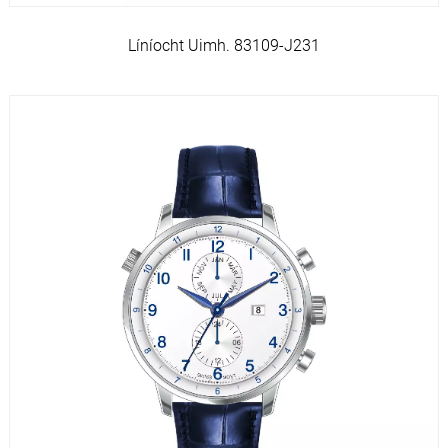
Líníocht Uimh. 83109-J231