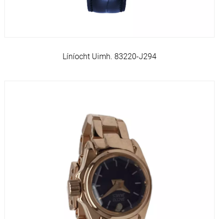
Líníocht Uimh. 83220-J294