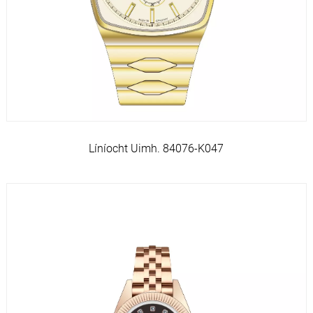
Líníocht Uimh. 84076-K047