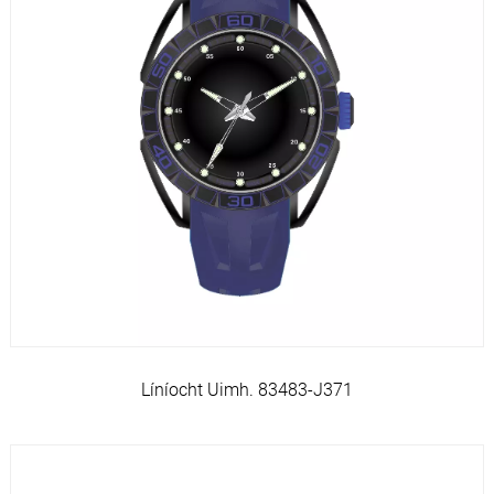
Líníocht Uimh. 83483-J371