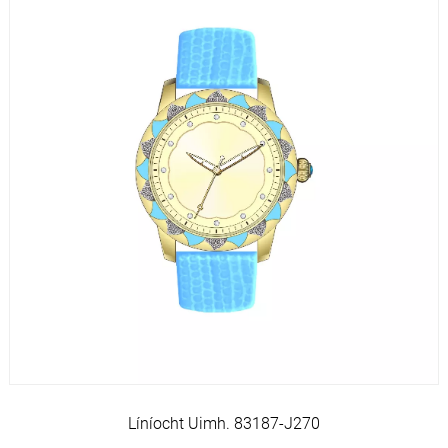
Líníocht Uimh. 83187-J270