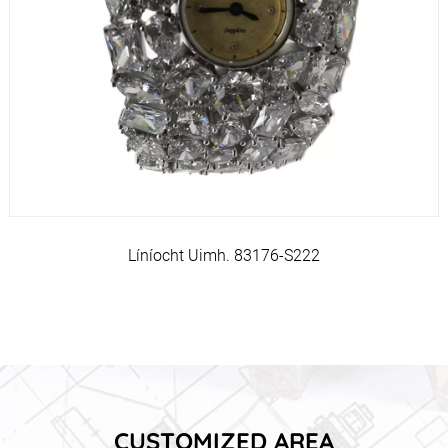
Líníocht Uimh. 83176-S222
CUSTOMIZED AREA