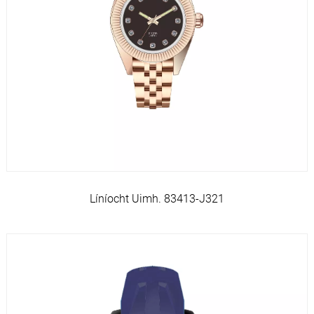
Líníocht Uimh. 83413-J321