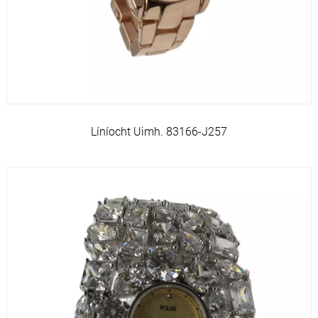
Líníocht Uimh. 83166-J257