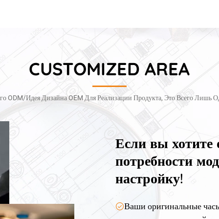
CUSTOMIZED AREA
го ODM/Идея Дизайна OEM Для Реализации Продукта, Это Всего Лишь 
Если вы хотите
потребности мо
настройку!
Ваши оригинальные часы 