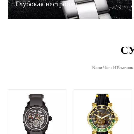
Глубокая настройка
С
Ваши Часы И Ремешок 