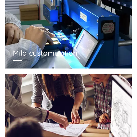
Mild customization