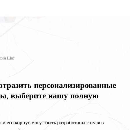
Один Шаг
 отразить персонализированные
ды, выберите нашу полную
и его корпус могут быть разработаны с нуля в