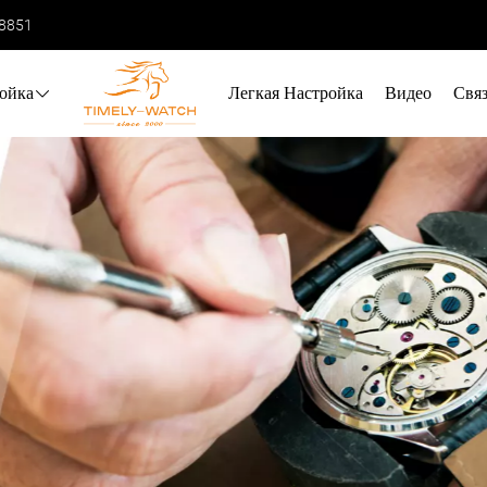
68851
ойка
Легкая Настройка
Видео
Свя