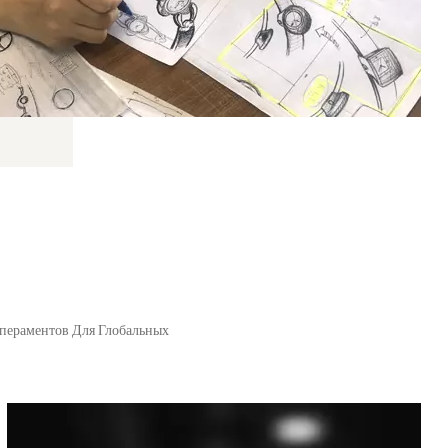
пераментов Для Глобальных