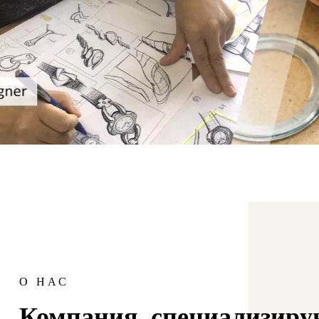
О НАС
Компания, специализир