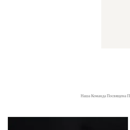
Наша Команда Посвящена П