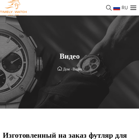
RU
Видео
Дом
-
Видео
Изготовленный на заказ футляр для