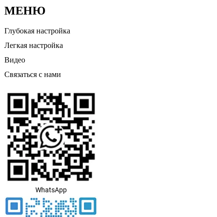
МЕНЮ
Глубокая настройка
Легкая настройка
Видео
Связаться с нами
WhatsApp