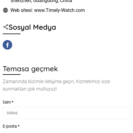
Shenzhen, Guangdong, China
Web sitesi: www.Timely-Watch.com
Sosyal Medya
Temasa geçmek
Zamanında bizimle iletişime geçin, hizmetimizi size
sunmaktan çok mutluyuz!
İsim *
E-posta *