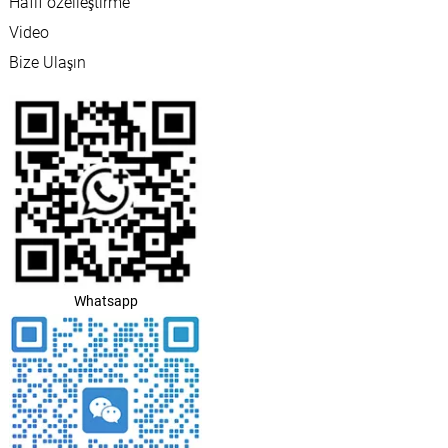
Hafif özelleştirme
Video
Bize Ulaşın
Whatsapp