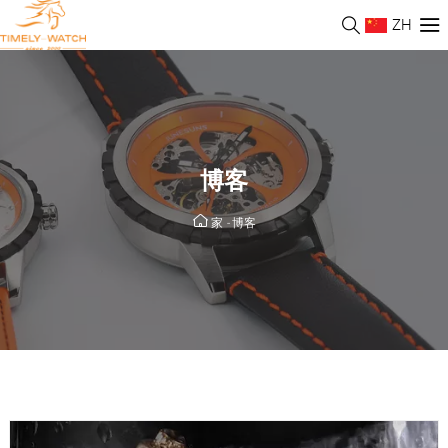
ZH
博客
家
-
博客