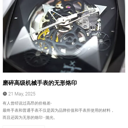
磨碎高级机械手表的无形烙印
21 May, 2025
有人曾经说过高昂的价格差-
最终手表和普通手表不仅是因为品牌价值和手表所使用的材料，
而且还因为无形的烙印 - 抛光。