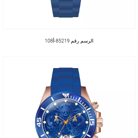
الرسم رقم 85219-أ108