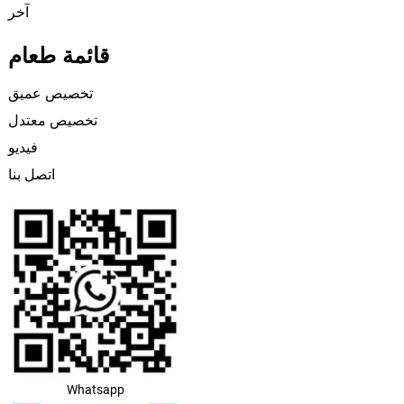
آخر
قائمة طعام
تخصيص عميق
تخصيص معتدل
فيديو
اتصل بنا
Whatsapp