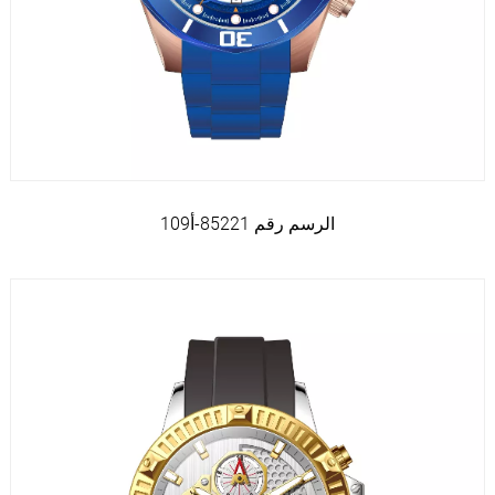
الرسم رقم 85221-أ109