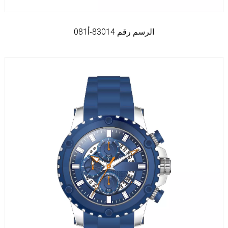
الرسم رقم 83014-أ081