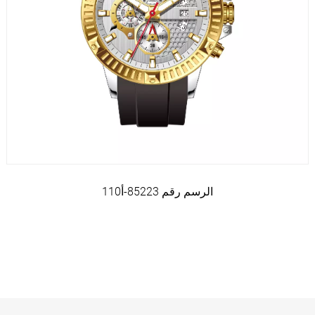
الرسم رقم 85223-أ110