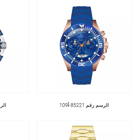
الرسم رقم 85221-أ109
الرسم