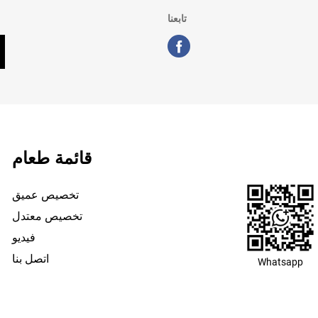
تابعنا
قائمة طعام
تخصيص عميق
تخصيص معتدل
فيديو
اتصل بنا
Whatsapp