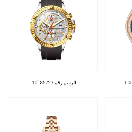
الرسم رقم 85223-أ110