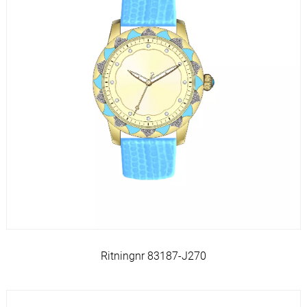
Ritningnr 83187-J270