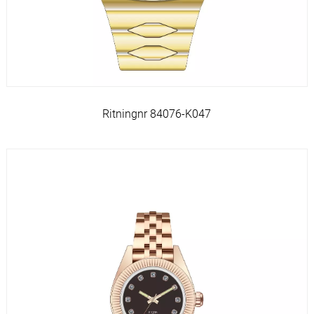
Ritningnr 84076-K047