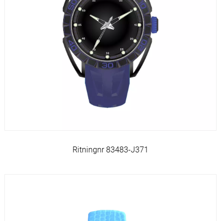
Ritningnr 83483-J371