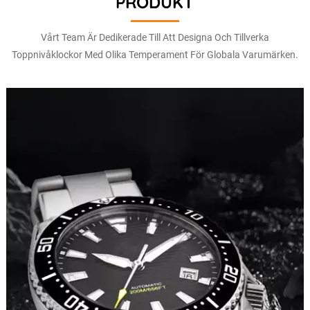
PRODUKT
Vårt Team Är Dedikerade Till Att Designa Och Tillverka
Toppnivåklockor Med Olika Temperament För Globala Varumärken.