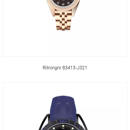
Ritningnr 83413-J321