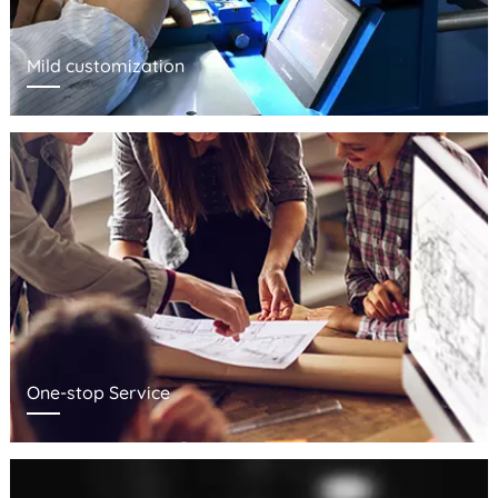
Mild customization
One-stop Service