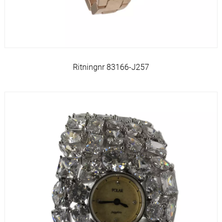
Ritningnr 83166-J257