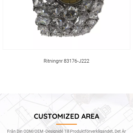
Ritningnr 83176-J222
CUSTOMIZED AREA
Från Din ODM/OEM -designidé Till Produktförverkligandet, Det Är