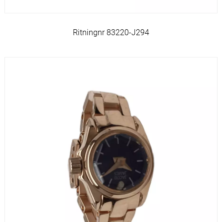
Ritningnr 83220-J294