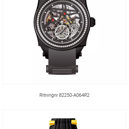
Ritningnr 82250-A064R2