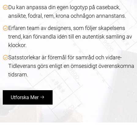
Du kan anpassa din egen logotyp på caseback,
ansikte, fodral, rem, krona ochnågon annanstans.
Erfaren team av designers, som följer skapelsens
trend, kan förvandla idén till en autentisk samling av
klockor.
Satsstorlekar är föremål för samråd och vidare-
Tidleverans görs enligt en ömsesidigt överenskomna
tidsram.
Utforska Mer