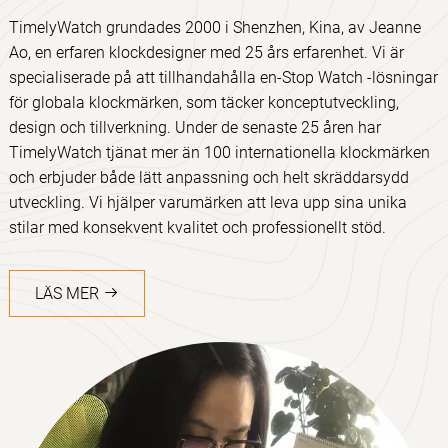
TimelyWatch grundades 2000 i Shenzhen, Kina, av Jeanne
Ao, en erfaren klockdesigner med 25 års erfarenhet. Vi är
specialiserade på att tillhandahålla en-Stop Watch -lösningar
för globala klockmärken, som täcker konceptutveckling,
design och tillverkning. Under de senaste 25 åren har
TimelyWatch tjänat mer än 100 internationella klockmärken
och erbjuder både lätt anpassning och helt skräddarsydd
utveckling. Vi hjälper varumärken att leva upp sina unika
stilar med konsekvent kvalitet och professionellt stöd.
LÄS MER