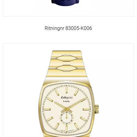
Ritningnr 83005-K006