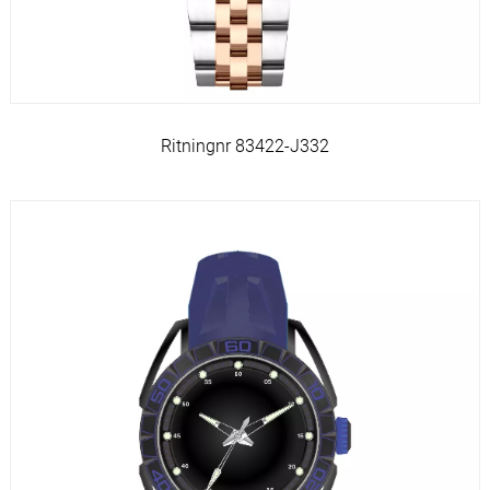
Ritningnr 83422-J332