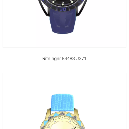
Ritningnr 83483-J371