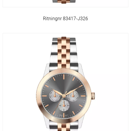
Ritningnr 83417-J326