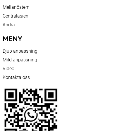
Mellanöstern
Centralasien
Andra
MENY
Djup anpassning
Mild anpassning
Video
Kontakta oss