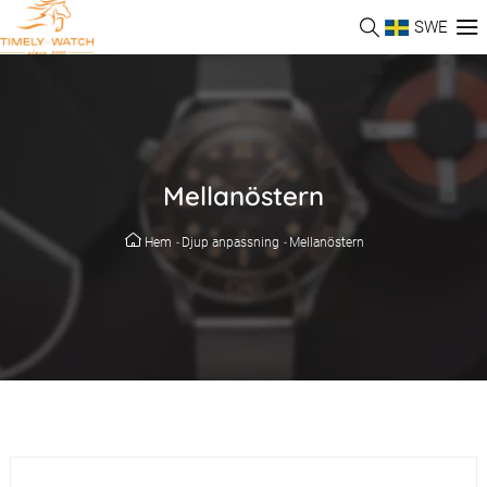
SWE
Mellanöstern
Hem
-
Djup anpassning
-
Mellanöstern