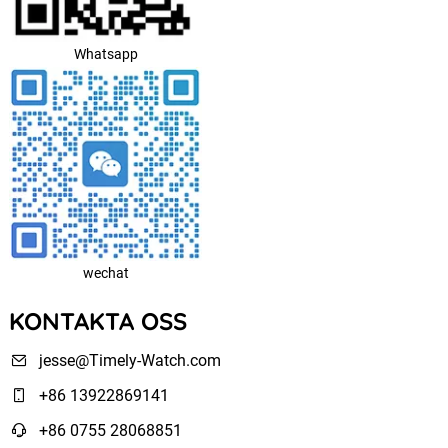
Whatsapp
wechat
KONTAKTA OSS
jesse@Timely-Watch.com
+86 13922869141
+86 0755 28068851