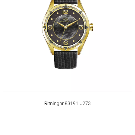
Ritningnr 83191-J273