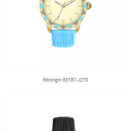
Ritningnr 83187-J270